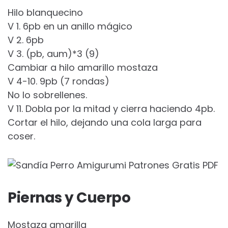
Hilo blanquecino
V 1. 6pb en un anillo mágico
V 2. 6pb
V 3. (pb, aum)*3 (9)
Cambiar a hilo amarillo mostaza
V 4-10. 9pb (7 rondas)
No lo sobrellenes.
V 11. Dobla por la mitad y cierra haciendo 4pb.
Cortar el hilo, dejando una cola larga para
coser.
Piernas y Cuerpo
Mostaza amarilla