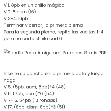
V 1. 8pb en un anillo mágico
V 2. 8 aum (16)
V 3-4. 16pb
Terminar y cerrar, la primera pierna
Para la segunda pierna, repita las vueltas 1-4
pero no corte el hilo cad 6.
Inserte su gancho en la primera pata y luego
haga:
V 5. (5pb, aum, 5pb)*4 (48)
V 6. (7pb, aum)*6 (54)
V 7-16. 54pb (10 rondas)
V 17. (8pb, dism, 8pb)*3 (51)