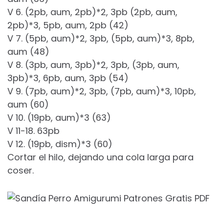
V 6. (2pb, aum, 2pb)*2, 3pb (2pb, aum,
2pb)*3, 5pb, aum, 2pb (42)
V 7. (5pb, aum)*2, 3pb, (5pb, aum)*3, 8pb,
aum (48)
V 8. (3pb, aum, 3pb)*2, 3pb, (3pb, aum,
3pb)*3, 6pb, aum, 3pb (54)
V 9. (7pb, aum)*2, 3pb, (7pb, aum)*3, 10pb,
aum (60)
V 10. (19pb, aum)*3 (63)
V 11-18. 63pb
V 12. (19pb, dism)*3 (60)
Cortar el hilo, dejando una cola larga para
coser.