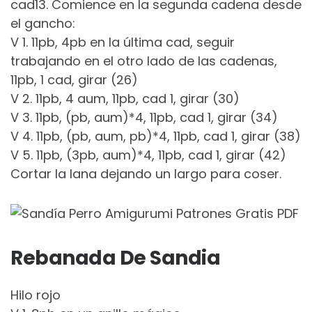
cad13. Comience en la segunda cadena desde
el gancho:
V 1. 11pb, 4pb en la última cad, seguir
trabajando en el otro lado de las cadenas,
11pb, 1 cad, girar (26)
V 2. 11pb, 4 aum, 11pb, cad 1, girar (30)
V 3. 11pb, (pb, aum)*4, 11pb, cad 1, girar (34)
V 4. 11pb, (pb, aum, pb)*4, 11pb, cad 1, girar (38)
V 5. 11pb, (3pb, aum)*4, 11pb, cad 1, girar (42)
Cortar la lana dejando un largo para coser.
Rebanada De Sandia
Hilo rojo