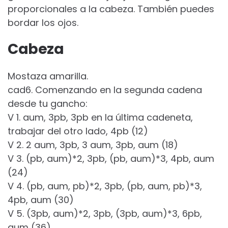
proporcionales a la cabeza. También puedes
bordar los ojos.
Cabeza
Mostaza amarilla.
cad6. Comenzando en la segunda cadena
desde tu gancho:
V 1. aum, 3pb, 3pb en la última cadeneta,
trabajar del otro lado, 4pb (12)
V 2. 2 aum, 3pb, 3 aum, 3pb, aum (18)
V 3. (pb, aum)*2, 3pb, (pb, aum)*3, 4pb, aum
(24)
V 4. (pb, aum, pb)*2, 3pb, (pb, aum, pb)*3,
4pb, aum (30)
V 5. (3pb, aum)*2, 3pb, (3pb, aum)*3, 6pb,
aum (36)