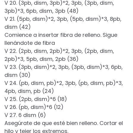
V 20. (3pb, dism, 3pb)*2, 3pb, (3pb, dism,
3pb)*3, 6pb, dism, 3pb (48)
V 21. (5pb, dism)*2, 3pb, (5pb, dism)*3, 8pb,
dism (42)
Comience a insertar fibra de relleno. Sigue
llenándote de fibra
V 22. (2pb, dism, 2pb)*2, 3pb, (2pb, dism,
2pb)*3, 5pb, dism, 2pb (36)
V 23. (3pb, dism)*2, 3pb, (3pb, dism)*3, 6pb,
dism (30)
V 24. (pb, dism, pb)*2, 3pb, (pb, dism, pb)*3,
4pb, dism, pb (24)
V 25. (2pb, dism)*6 (18)
V 26. (pb, dism)*6 (12)
V 27. 6 dism (6)
Asegúrate de que esté bien relleno. Cortar el
hilo y tejer los extremos.