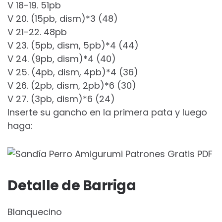
V 18-19. 51pb
V 20. (15pb, dism)*3 (48)
V 21-22. 48pb
V 23. (5pb, dism, 5pb)*4 (44)
V 24. (9pb, dism)*4 (40)
V 25. (4pb, dism, 4pb)*4 (36)
V 26. (2pb, dism, 2pb)*6 (30)
V 27. (3pb, dism)*6 (24)
Inserte su gancho en la primera pata y luego
haga:
Detalle de Barriga
Blanquecino