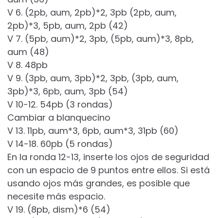
V 6. (2pb, aum, 2pb)*2, 3pb (2pb, aum,
2pb)*3, 5pb, aum, 2pb (42)
V 7. (5pb, aum)*2, 3pb, (5pb, aum)*3, 8pb,
aum (48)
V 8. 48pb
V 9. (3pb, aum, 3pb)*2, 3pb, (3pb, aum,
3pb)*3, 6pb, aum, 3pb (54)
V 10-12. 54pb (3 rondas)
Cambiar a blanquecino
V 13. 11pb, aum*3, 6pb, aum*3, 31pb (60)
V 14-18. 60pb (5 rondas)
En la ronda 12-13, inserte los ojos de seguridad
con un espacio de 9 puntos entre ellos. Si está
usando ojos más grandes, es posible que
necesite más espacio.
V 19. (8pb, dism)*6 (54)