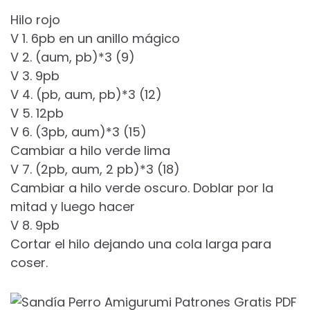
Hilo rojo
V 1. 6pb en un anillo mágico
V 2. (aum, pb)*3 (9)
V 3. 9pb
V 4. (pb, aum, pb)*3 (12)
V 5. 12pb
V 6. (3pb, aum)*3 (15)
Cambiar a hilo verde lima
V 7. (2pb, aum, 2 pb)*3 (18)
Cambiar a hilo verde oscuro. Doblar por la
mitad y luego hacer
V 8. 9pb
Cortar el hilo dejando una cola larga para
coser.