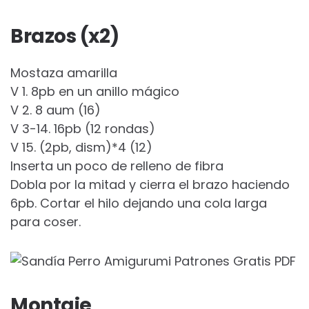
Brazos (x2)
Mostaza amarilla
V 1. 8pb en un anillo mágico
V 2. 8 aum (16)
V 3-14. 16pb (12 rondas)
V 15. (2pb, dism)*4 (12)
Inserta un poco de relleno de fibra
Dobla por la mitad y cierra el brazo haciendo
6pb. Cortar el hilo dejando una cola larga
para coser.
Montaje