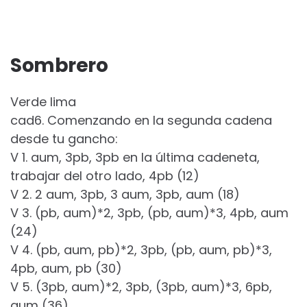
Sombrero
Verde lima
cad6. Comenzando en la segunda cadena
desde tu gancho:
V 1. aum, 3pb, 3pb en la última cadeneta,
trabajar del otro lado, 4pb (12)
V 2. 2 aum, 3pb, 3 aum, 3pb, aum (18)
V 3. (pb, aum)*2, 3pb, (pb, aum)*3, 4pb, aum
(24)
V 4. (pb, aum, pb)*2, 3pb, (pb, aum, pb)*3,
4pb, aum, pb (30)
V 5. (3pb, aum)*2, 3pb, (3pb, aum)*3, 6pb,
aum (36)