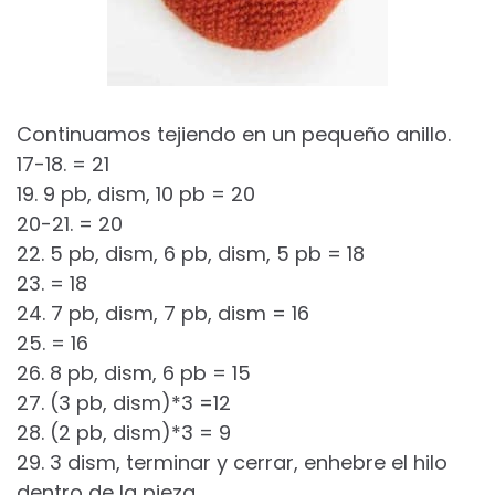
Continuamos tejiendo en un pequeño anillo.
17-18. = 21
19. 9 pb, dism, 10 pb = 20
20-21. = 20
22. 5 pb, dism, 6 pb, dism, 5 pb = 18
23. = 18
24. 7 pb, dism, 7 pb, dism = 16
25. = 16
26. 8 pb, dism, 6 pb = 15
27. (3 pb, dism)*3 =12
28. (2 pb, dism)*3 = 9
29. 3 dism, terminar y cerrar, enhebre el hilo
dentro de la pieza.