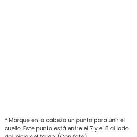
* Marque en la cabeza un punto para unir el
cuello. Este punto está entre el 7 y el 8 al lado
del inicio del tejido. (Con foto)