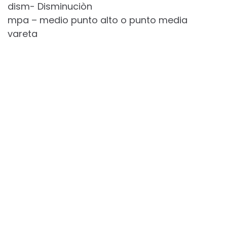
dism- Disminuciòn
mpa – medio punto alto o punto media
vareta