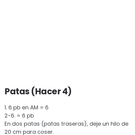
Patas (Hacer 4)
1. 6 pb en AM = 6
2-6. = 6 pb
En dos patas (patas traseras), deje un hilo de
20 cm para coser.