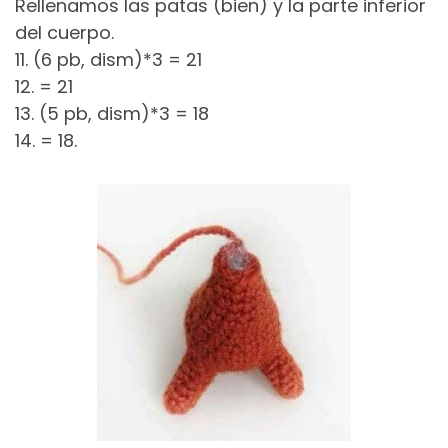
Rellenamos las patas (bien) y la parte inferior
del cuerpo.
11. (6 pb, dism)*3 = 21
12. = 21
13. (5 pb, dism)*3 = 18
14. = 18.