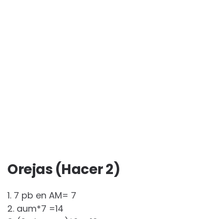
Orejas (Hacer 2)
1. 7 pb en AM= 7
2. aum*7 =14