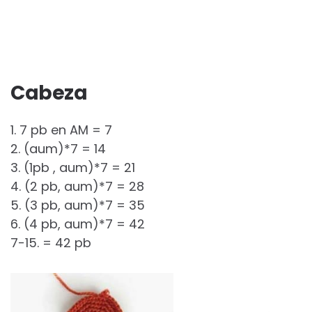
Cabeza
1. 7 pb en AM = 7
2. (aum)*7 = 14
3. (1pb , aum)*7 = 21
4. (2 pb, aum)*7 = 28
5. (3 pb, aum)*7 = 35
6. (4 pb, aum)*7 = 42
7-15. = 42 pb