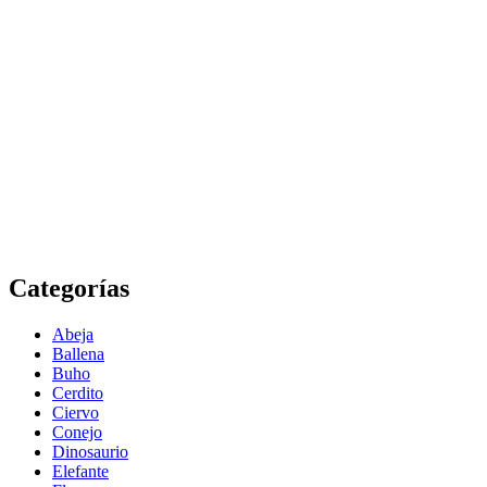
Categorías
Abeja
Ballena
Buho
Cerdito
Ciervo
Conejo
Dinosaurio
Elefante