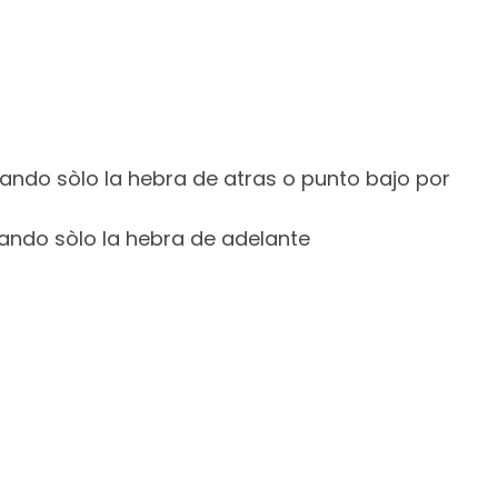
ndo sòlo la hebra de atras o punto bajo por
ando sòlo la hebra de adelante