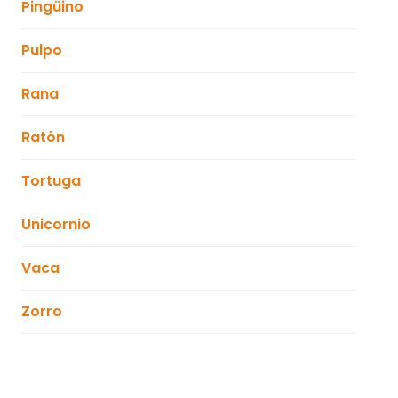
Pingüino
Pulpo
Rana
Ratón
Tortuga
Unicornio
Vaca
Zorro