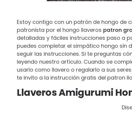
Estoy contigo con un patrón de hongo de c
patronista por el hongo llaveros
patron gr
detalladas y fáciles instrucciones paso a p
puedes completar el simpático hongo sin di
seguir las instrucciones. Si te preguntas 
leyendo nuestro artículo. Cuando se compl
usarlo como llavero o regalarlo a sus sere
te invito a la instrucción gratis del patron 
Llaveros Amigurumi Hon
Dis