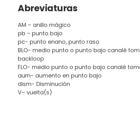
Abreviaturas
AM – anillo mágico
pb – punto bajo
pc- punto enano, punto raso
BLO- medio punto o punto bajo canalé toma
backloop
FLO- medio punto o punto bajo canalé tom
aum- aumento en punto bajo
dism- Disminuciòn
V– vuelta(s)