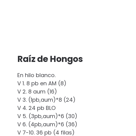
Raíz de Hongos
En hilo blanco.
V 1. 8 pb en AM (8)
V 2. 8 aum (16)
V 3. (1pb,aum)*8 (24)
V 4. 24 pb BLO
V 5. (3pb,aum)*6 (30)
V 6. (4pb,aum)*6 (36)
V 7-10. 36 pb (4 filas)