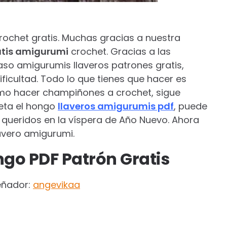
rochet gratis. Muchas gracias a nuestra
atis amigurumi
crochet. Gracias a las
aso amigurumis llaveros patrones gratis,
ficultad. Todo lo que tienes que hacer es
cómo hacer champiñones a crochet, sigue
eta el hongo
llaveros amigurumis pdf
, puede
s queridos en la víspera de Año Nuevo. Ahora
llavero amigurumi.
go PDF Patrón Gratis
eñador:
angevikaa