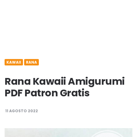
KAWAII
RANA
Rana Kawaii Amigurumi
PDF Patron Gratis
11 AGOSTO 2022