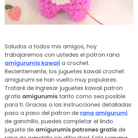
Saludos a todos mis amigos, hoy
trabajaremos con ustedes el patron rana
amigurumis kawaii
a crochet.
Recientemente, los juguetes kawaii crochet
amigurumi se han vuelto muy populares.
Trataré de ingresar juguetes kawaii patron
gratis
amigurumis
tanto como sea posible
para ti. Gracias a las instrucciones detalladas
paso a paso del patron de
rana amigurumi
de ganchillo, puedes completar el lindo
juguete de
amigurumis patrones gratis
de
rana de ganchillo sin dificultad. Feliz semana