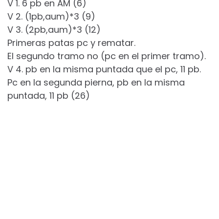
V 1. 6 pb en AM (6)
V 2. (1pb,aum)*3 (9)
V 3. (2pb,aum)*3 (12)
Primeras patas pc y rematar.
El segundo tramo no (pc en el primer tramo).
V 4. pb en la misma puntada que el pc, 11 pb.
Pc en la segunda pierna, pb en la misma
puntada, 11 pb (26)