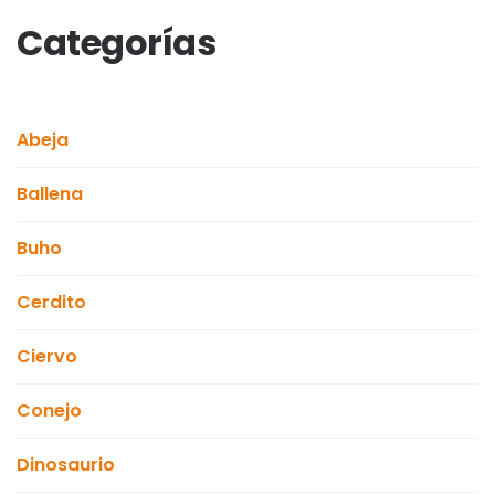
Categorías
Abeja
Ballena
Buho
Cerdito
Ciervo
Conejo
Dinosaurio