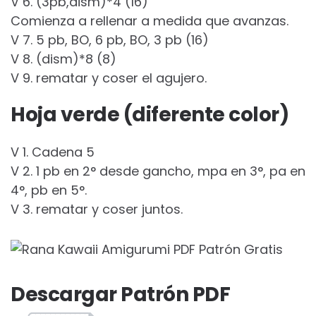
V 6. (3pb,dism)*4 (16)
Comienza a rellenar a medida que avanzas.
V 7. 5 pb, BO, 6 pb, BO, 3 pb (16)
V 8. (dism)*8 (8)
V 9. rematar y coser el agujero.
Hoja verde (diferente color)
V 1. Cadena 5
V 2. 1 pb en 2° desde gancho, mpa en 3°, pa en
4°, pb en 5°.
V 3. rematar y coser juntos.
Descargar Patrón PDF