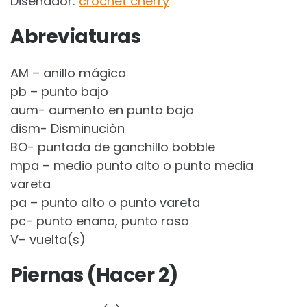
Diseñador:
crochet cherry
Abreviaturas
AM – anillo mágico
pb – punto bajo
aum- aumento en punto bajo
dism- Disminuciòn
BO- puntada de ganchillo bobble
mpa – medio punto alto o punto media
vareta
pa – punto alto o punto vareta
pc- punto enano, punto raso
V– vuelta(s)
Piernas (Hacer 2)