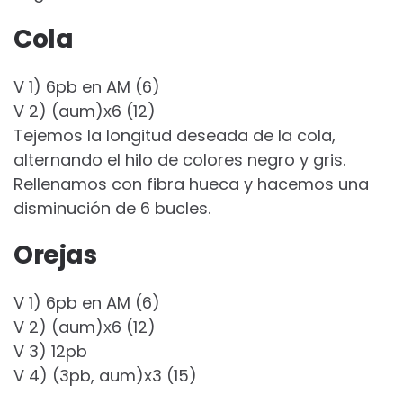
Cola
V 1) 6pb en AM (6)
V 2) (aum)х6 (12)
Tejemos la longitud deseada de la cola,
alternando el hilo de colores negro y gris.
Rellenamos con fibra hueca y hacemos una
disminución de 6 bucles.
Orejas
V 1) 6pb en AM (6)
V 2) (aum)х6 (12)
V 3) 12pb
V 4) (3pb, aum)х3 (15)