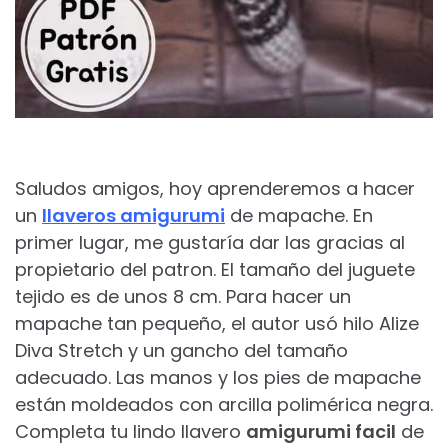
Saludos amigos, hoy aprenderemos a hacer
un
llaveros amigurumi
de mapache. En
primer lugar, me gustaría dar las gracias al
propietario del patron. El tamaño del juguete
tejido es de unos 8 cm. Para hacer un
mapache tan pequeño, el autor usó hilo Alize
Diva Stretch y un gancho del tamaño
adecuado. Las manos y los pies de mapache
están moldeados con arcilla polimérica negra.
Completa tu lindo llavero
amigurumi facil
de