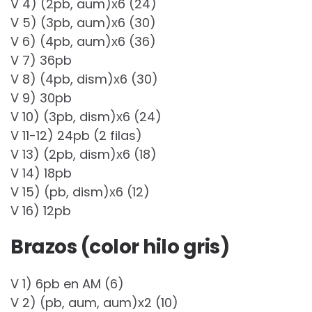
V 4) (2pb, aum)х6 (24)
V 5) (3pb, aum)х6 (30)
V 6) (4pb, aum)х6 (36)
V 7) 36pb
V 8) (4pb, dism)х6 (30)
V 9) 30pb
V 10) (3pb, dism)х6 (24)
V 11-12) 24pb (2 filas)
V 13) (2pb, dism)х6 (18)
V 14) 18pb
V 15) (pb, dism)х6 (12)
V 16) 12pb
Brazos (color hilo gris)
V 1) 6pb en AM (6)
V 2) (pb, aum, aum)х2 (10)