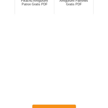
Pikachu Amigurumi
Amigurumi Patrones
Patron Gratis PDF
Gratis PDF