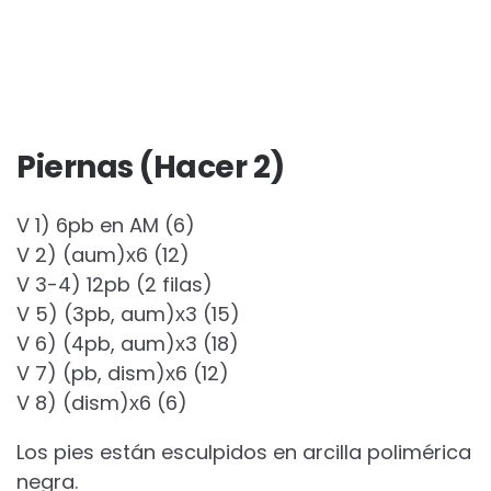
Piernas (Hacer 2)
V 1) 6pb en AM (6)
V 2) (aum)х6 (12)
V 3-4) 12pb (2 filas)
V 5) (3pb, aum)х3 (15)
V 6) (4pb, aum)х3 (18)
V 7) (pb, dism)х6 (12)
V 8) (dism)х6 (6)
Los pies están esculpidos en arcilla polimérica
negra.