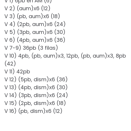
V 1) 6pb en AM (6)
V 2) (aum)х6 (12)
V 3) (pb, aum)х6 (18)
V 4) (2pb, aum)х6 (24)
V 5) (3pb, aum)х6 (30)
V 6) (4pb, aum)х6 (36)
V 7-9) 36pb (3 filas)
V 10) 4pb, (pb, aum)х3, 12pb, (pb, aum)х3, 8pb
(42)
V 11) 42pb
V 12) (5pb, dism)х6 (36)
V 13) (4pb, dism)х6 (30)
V 14) (3pb, dism)х6 (24)
V 15) (2pb, dism)х6 (18)
V 16) (pb, dism)х6 (12)