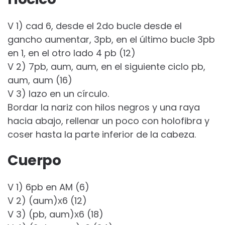
V 1) cad 6, desde el 2do bucle desde el
gancho aumentar, 3pb, en el último bucle 3pb
en 1, en el otro lado 4 pb (12)
V 2) 7pb, aum, aum, en el siguiente ciclo pb,
aum, aum (16)
V 3) lazo en un círculo.
Bordar la nariz con hilos negros y una raya
hacia abajo, rellenar un poco con holofibra y
coser hasta la parte inferior de la cabeza.
Cuerpo
V 1) 6pb en AM (6)
V 2) (aum)х6 (12)
V 3) (pb, aum)х6 (18)