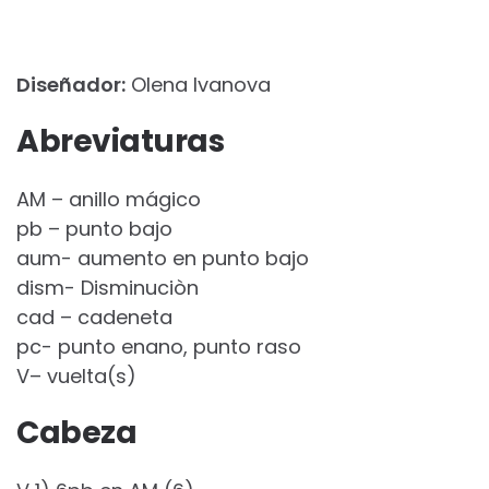
Diseñador:
Olena Ivanova
Abreviaturas
AM – anillo mágico
pb – punto bajo
aum- aumento en punto bajo
dism- Disminuciòn
cad – cadeneta
pc- punto enano, punto raso
V– vuelta(s)
Cabeza